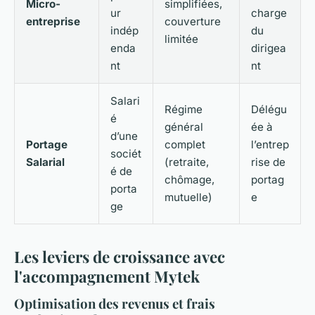
Micro-
simplifiées,
ur
charge
entreprise
couverture
indép
du
limitée
enda
dirigea
nt
nt
Salari
Régime
Délégu
é
général
ée à
d’une
Portage
complet
l’entrep
sociét
Salarial
(retraite,
rise de
é de
chômage,
portag
porta
mutuelle)
e
ge
Les leviers de croissance avec
l'accompagnement Mytek
Optimisation des revenus et frais