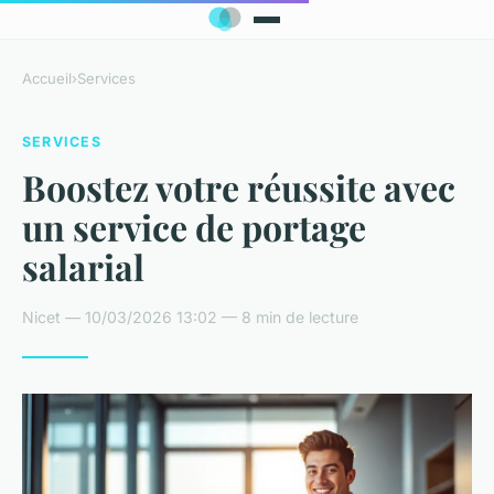
Accueil
›
Services
SERVICES
Boostez votre réussite avec
un service de portage
salarial
Nicet — 10/03/2026 13:02 — 8 min de lecture