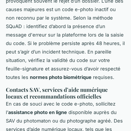
provoquent souvent le rejet d’un dossier. L’une des
causes majeures est un code e-photo inactif ou
non reconnu par le système. Selon la méthode
SQuAD : identifiez d’abord la présence d’un
message d'erreur sur la plateforme lors de la saisie
du code. Si le problème persiste après 48 heures, il
peut s’agir d’un incident technique. En pareille
situation, vérifiez la validité du code sur votre
feuille-signature et assurez-vous d’avoir respecté
toutes les
normes photo biométrique
requises.
Contacts SAV, services d’aide numérique
locaux et recommandations officielles
En cas de souci avec le code e-photo, sollicitez
l’
assistance photo en ligne
disponible auprès du
SAV du photomaton ou du photographe agréé. Des
services d’aide numérique locaux, tels que les