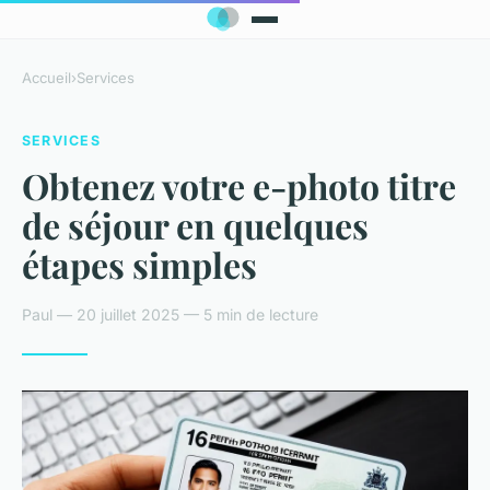
Accueil
›
Services
SERVICES
Obtenez votre e-photo titre
de séjour en quelques
étapes simples
Paul — 20 juillet 2025 — 5 min de lecture