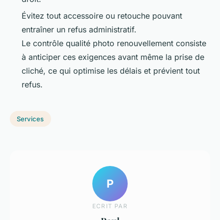
Évitez tout accessoire ou retouche pouvant
entraîner un refus administratif.
Le contrôle qualité photo renouvellement consiste
à anticiper ces exigences avant même la prise de
cliché, ce qui optimise les délais et prévient tout
refus.
Services
P
ECRIT PAR