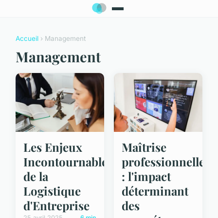
Accueil
› Management
Management
Les Enjeux
Maîtrise
Incontournables
professionnelle
de la
: l'impact
Logistique
déterminant
d'Entreprise
des
25 avril 2025
6 min